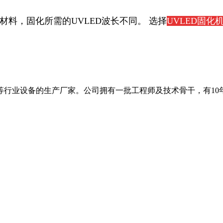
材料，固化所需的
UVLED
波长不同。 选择
UVLED
固化
CB等行业设备的生产厂家。公司拥有一批工程师及技术骨干，有