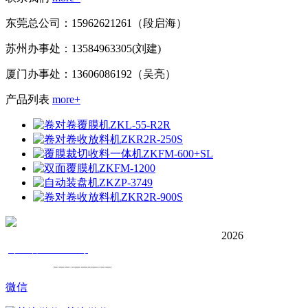
东莞总公司：15962621261（段启海）
苏州办事处：13584963305(刘建)
厦门办事处：13606086192（吴亮）
产品列表
more+
2026
东莞市正凯机电设备有限公司
版权所有©Copyright
粤
备
号
ICP
20072350
技术支持：
东莞网站建设
微信