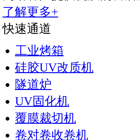
了解更多+
快速通道
工业烤箱
硅胶UV改质机
隧道炉
UV固化机
覆膜裁切机
卷对卷收卷机