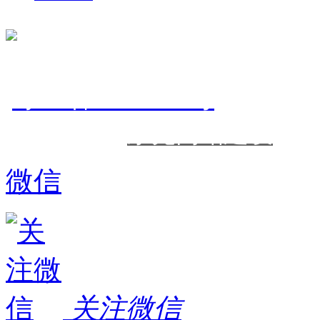
东莞市正凯机电设备有限公
粤
备
号
ICP
20072350
技术支持：
东莞网站建设
微信
关注微信