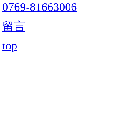
0769-81663006
留言
top