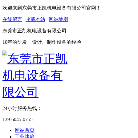
欢迎来到东莞市正凯机电设备有限公司官网！
在线留言
|
收藏本站
|
网站地图
东莞市正凯机电设备有限公司
10年的研发、设计、制作设备的经验
24小时服务热线：
139-6045-0755
网站首页
工业烤箱