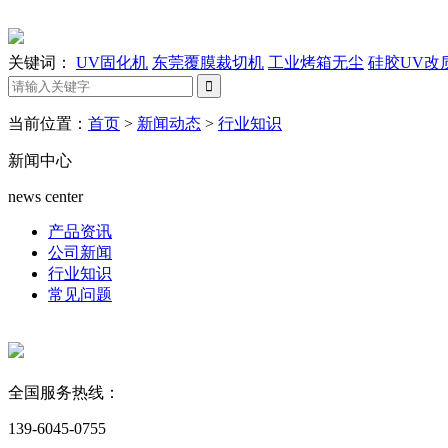
关键词：
UV固化机
东莞覆膜裁切机
工业烤箱无尘
硅胶UV改
当前位置：
首页
>
新闻动态
>
行业知识
新闻中心
news center
产品资讯
公司新闻
行业知识
常见问题
全国服务热线：
139-6045-0755