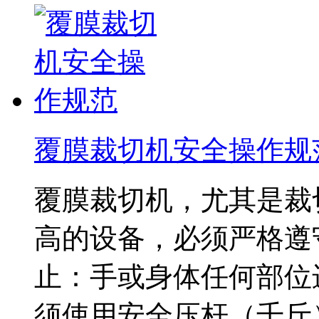
覆膜裁切机安全操作规
覆膜裁切机，尤其是裁
高的设备，必须严格遵
止：手或身体任何部位
须使用安全压杆（千斤