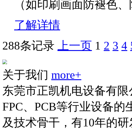
（如印刷画面防褪色、
了解详情
288条记录
上一页
1
2
3
4
关于我们
more+
东莞市正凯机电设备有限公
FPC、PCB等行业设备
及技术骨干，有10年的