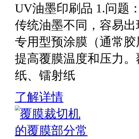
UV油墨印刷品 1.问
传统油墨不同，容易出
专用型预涂膜（通常胶
提高覆膜温度和压力。
纸、镭射纸
了解详情