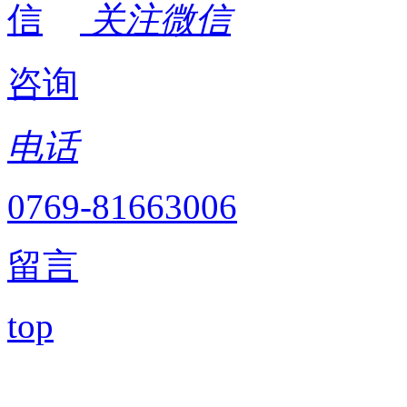
关注微信
咨询
电话
0769-81663006
留言
top