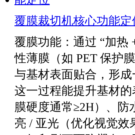
覆膜裁切机核心功能定
覆膜功能：通过 “加热 +
性薄膜（如 PET 保护
与基材表面贴合，形成
这一过程能提升基材的
膜硬度通常≥2H）、
亮 / 亚光（优化视觉